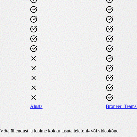
Alusta
Broneeri Teams'
Võta ühendust ja lepime kokku tasuta telefoni- või videokõne.