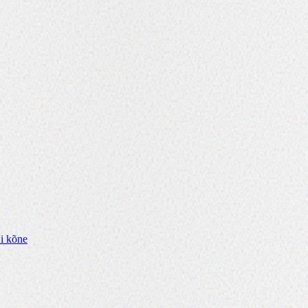
i kõne